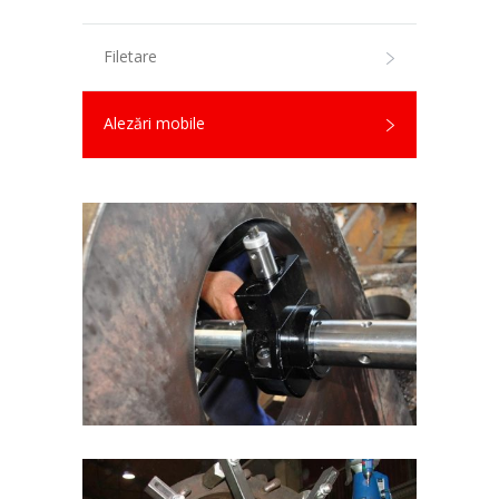
Filetare
Alezări mobile